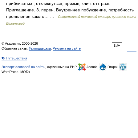
приблизиться, откликнуться; призыв, клич. отт. разг.
Приглашение. 3. перен. Внутреннее побуждение, потребность
проявления какого… …
Современный толковый словарь русского языка
Ефремовой
© Академик, 2000-2026
18+
Обратная связь:
Техподдержка
,
Реклама на сайте
👣 Путешествия
Экспорт словарей на сайты
, сделанные на PHP,
Joomla,
Drupal,
WordPress, MODx.