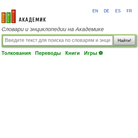
EN
DE
ES
FR
academic.ru
Словари и энциклопедии на Академике
Найти!
Толкования
Переводы
Книги
Игры ⚽